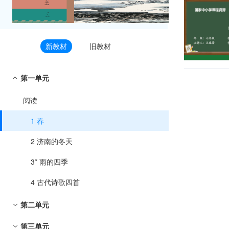
新教材
旧教材
第一单元
阅读
1 春
2 济南的冬天
3* 雨的四季
4 古代诗歌四首
第二单元
第三单元
阅读