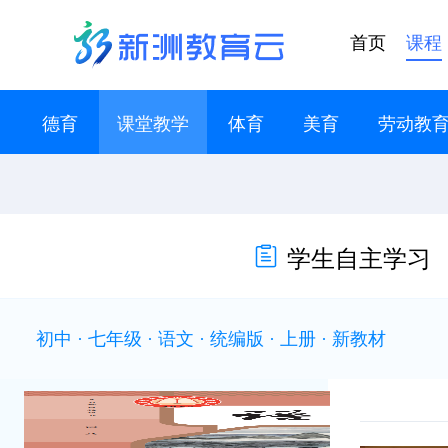
首页
课程
德育
课堂教学
体育
美育
劳动教
学生自主学习
初中 · 七年级 · 语文 · 统编版 · 上册 · 新教材