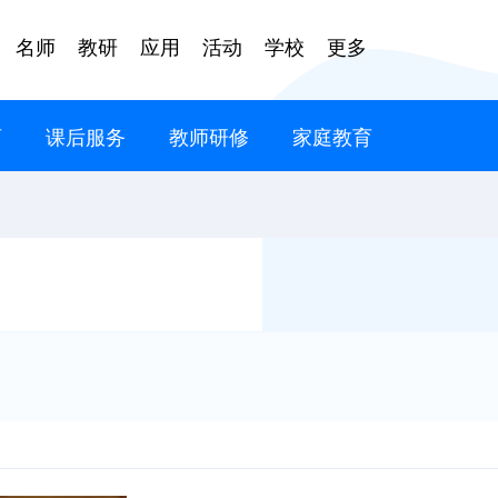
名师
教研
应用
活动
学校
更多
育
课后服务
教师研修
家庭教育
语
文