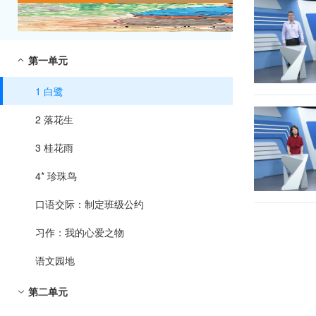
第一单元
1 白鹭
2 落花生
3 桂花雨
4* 珍珠鸟
口语交际：制定班级公约
习作：我的心爱之物
语文园地
第二单元