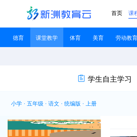
首页
课
德育
课堂教学
体育
美育
劳动教
学生自主学习
小学 · 五年级 · 语文 · 统编版 · 上册