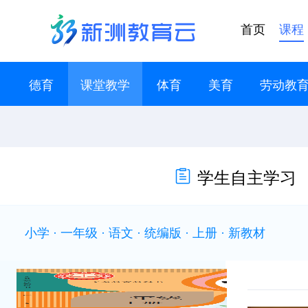
首页
课程
德育
课堂教学
体育
美育
劳动教
学生自主学习
小学 · 一年级 · 语文 · 统编版 · 上册 · 新教材