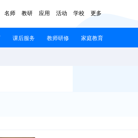
名师
教研
应用
活动
学校
更多
育
课后服务
教师研修
家庭教育
语
文